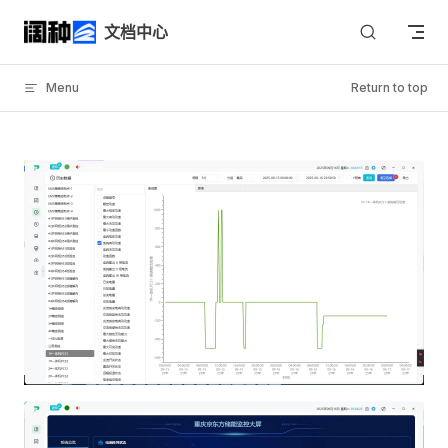
Skip to content
文档中心
Menu
Return to top