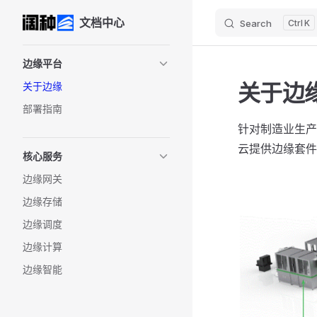
文档中心
Search
K
Skip to content
Sidebar Navigation
边缘平台
关于边
关于边缘
部署指南
针对制造业生产
云提供边缘套件
核心服务
边缘网关
边缘存储
边缘调度
边缘计算
边缘智能