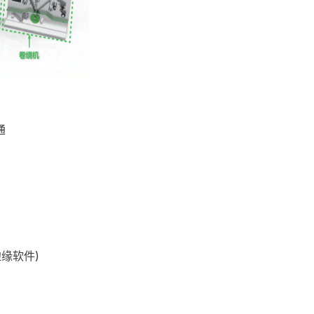
通
缘软件)