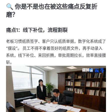
🔍 你是不是也在被这些痛点反复折
磨？
痛点1：线下补位，流程割裂
老板习惯纸质签字、客户只认纸质单据，数字化系统成了
“摆设”。 员工不得不拿着签好的纸质文件，再手动录入
系统，线下补位、来回折腾，审批周期拉长，效率直接腰
斩。