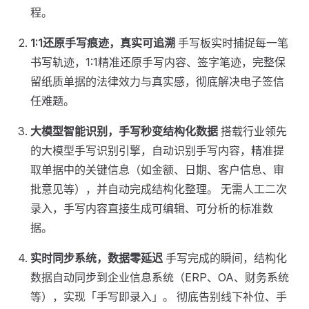
程。
1:1还原手写痕迹，真实可追溯
手写板实时捕捉每一笔
书写轨迹，1:1精准还原手写内容、签字笔迹，完整保
留纸质单据的法律效力与真实感，彻底解决电子签信
任难题。
大模型智能识别，手写秒变结构化数据
搭载行业领先
的大模型手写识别引擎，自动识别手写内容，精准提
取单据中的关键信息（如金额、日期、客户信息、审
批意见等），并自动完成结构化整理。 无需人工二次
录入，手写内容直接生成可编辑、可分析的标准数
据。
实时同步系统，数据零延迟
手写完成的瞬间，结构化
数据自动同步到企业信息系统（ERP、OA、财务系统
等），实现「手写即录入」。 彻底告别线下补位、手