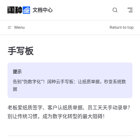
Skip to content
文档中心
Menu
Return to top
手写板
提示
告别“伪数字化”！阔种云手写板：让纸质单据，秒变系统数
据
老板爱纸质签字、客户认纸质单据、员工天天手动录单？
别让传统习惯，成为数字化转型的最大阻碍！