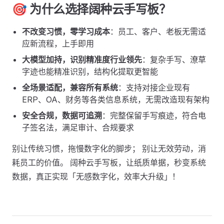
🎯 为什么选择阔种云手写板？
不改变习惯，零学习成本
：员工、客户、老板无需适
应新流程，上手即用
大模型加持，识别精准度行业领先
：复杂手写、潦草
字迹也能精准识别，结构化提取更智能
全场景适配，兼容所有系统
：支持对接企业现有
ERP、OA、财务等各类信息系统，无需改造现有架构
安全合规，数据可追溯
：完整保留手写痕迹，符合电
子签名法，满足审计、合规要求
别让传统习惯，拖慢数字化的脚步； 别让无效劳动，消
耗员工的价值。 阔种云手写板，让纸质单据，秒变系统
数据，真正实现「无感数字化，效率大升级」！