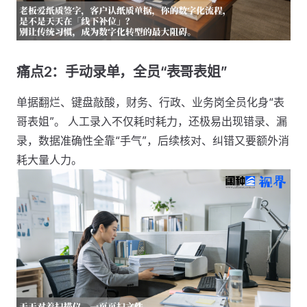
痛点2：手动录单，全员“表哥表姐”
单据翻烂、键盘敲酸，财务、行政、业务岗全员化身“表
哥表姐”。 人工录入不仅耗时耗力，还极易出现错录、漏
录，数据准确性全靠“手气”，后续核对、纠错又要额外消
耗大量人力。