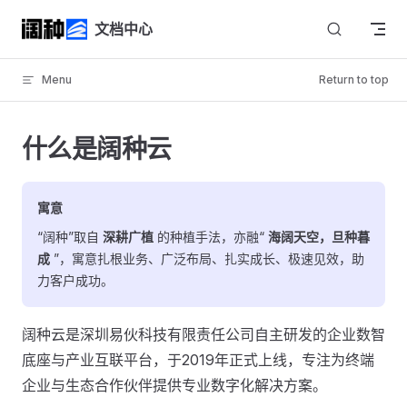
Skip to content
文档中心
Menu
Return to top
什么是阔种云
寓意
“阔种”取自
深耕广植
的种植手法，亦融“
海阔天空，旦种暮
成
”，寓意扎根业务、广泛布局、扎实成长、极速见效，助
力客户成功。
阔种云是深圳易伙科技有限责任公司自主研发的企业数智
底座与产业互联平台，于2019年正式上线，专注为终端
企业与生态合作伙伴提供专业数字化解决方案。