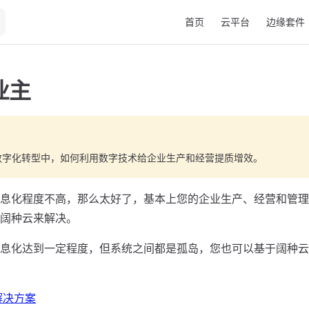
Main Navigation
首页
云平台
边缘套件
业主
数字化转型中，如何利用数字技术给企业生产和经营提质增效。
息化程度不高，那么太好了，基本上您的企业生产、经营和管理
阔种云来解决。
息化达到一定程度，但系统之间都是孤岛，您也可以基于阔种云
解决方案