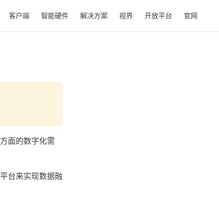
客户端
智能硬件
解决方案
视界
开放平台
官网
方面的数字化需
平台来实现数据融