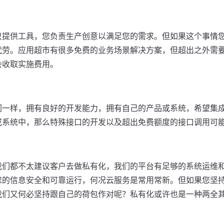
只提供工具，您负责生产创意以满足您的需求。但如果这个事情
代劳。应用超市有很多免费的业务场景解决方案，但超出之外需
会收取实施费用。
们一样，拥有良好的开发能力，拥有自己的产品或系统，希望集
或系统中，那么特殊接口的开发以及超出免费额度的接口调用可
我们都不太建议客户去做私有化，我们的平台有足够的系统运维
您的信息安全和可靠运行，何况云服务是常用常新。但如果您坚
我们又何必坚持跟自己的荷包作对呢？私有化或许也是一种两全