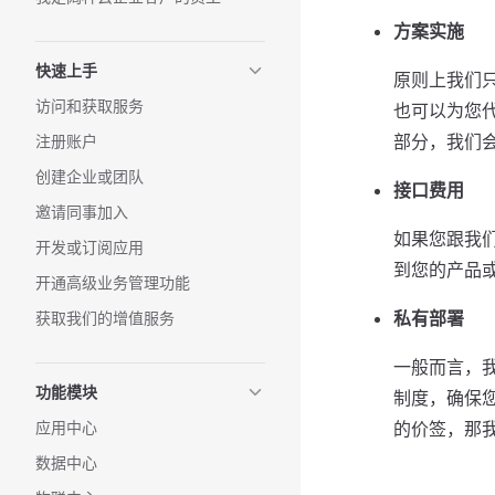
方案实施
快速上手
原则上我们
访问和获取服务
也可以为您
部分，我们
注册账户
创建企业或团队
接口费用
邀请同事加入
如果您跟我
开发或订阅应用
到您的产品
开通高级业务管理功能
私有部署
获取我们的增值服务
一般而言，
功能模块
制度，确保
应用中心
的价签，那
数据中心