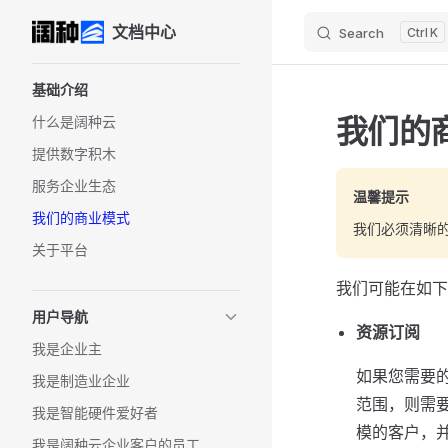
文档中心
Search
K
Skip to content
Sidebar Navigation
基础介绍
我们的
什么是阔种云
提供数字积木
服务企业生态
温馨提示
我们的商业模式
我们必须清晰
关于平台
我们可能在如下
用户导航
资源订阅
我是企业主
如果您需要
我是制造业企业
范围，则需
我是智能硬件爱好者
模的客户，
我是阔种云企业客户的员工