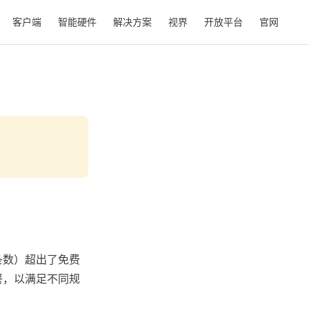
客户端
智能硬件
解决方案
视界
开放平台
官网
条数）超出了免费
餐，以满足不同规