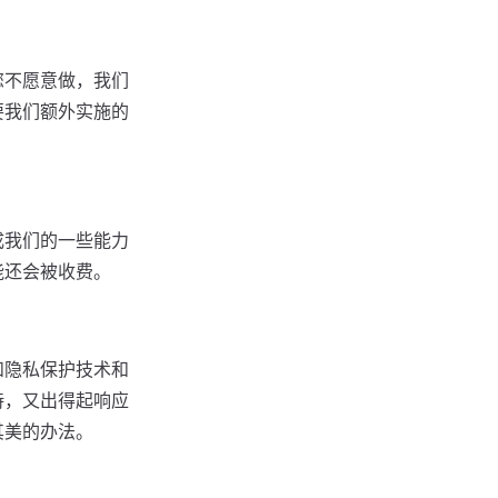
您不愿意做，我们
要我们额外实施的
成我们的一些能力
能还会被收费。
和隐私保护技术和
持，又出得起响应
其美的办法。