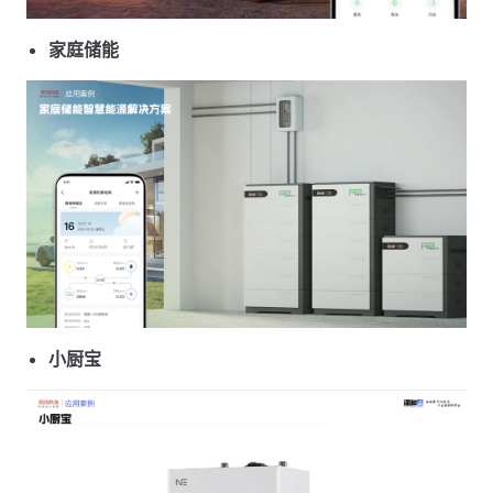
家庭储能
小厨宝